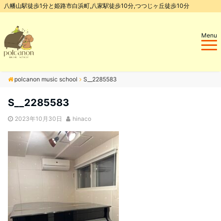
八幡山駅徒歩1分と姫路市白浜町,八家駅徒歩10分,つつじヶ丘徒歩10分
Menu
polcanon music school
S__2285583
S__2285583
2023年10月30日
hinaco