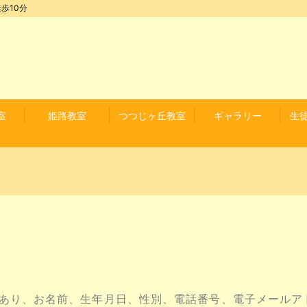
歩10分
室
姫路教室
つつじヶ丘教室
ギャラリー
生
あり、お名前、生年月日、性別、電話番号、電子メールア