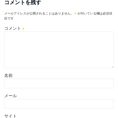
コメントを残す
メールアドレスが公開されることはありません。
※
が付いている欄は必須項
目です
コメント
※
名前
メール
サイト