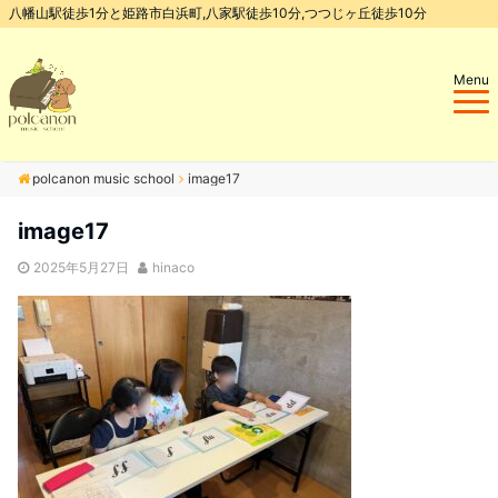
八幡山駅徒歩1分と姫路市白浜町,八家駅徒歩10分,つつじヶ丘徒歩10分
Menu
polcanon music school
image17
image17
2025年5月27日
hinaco