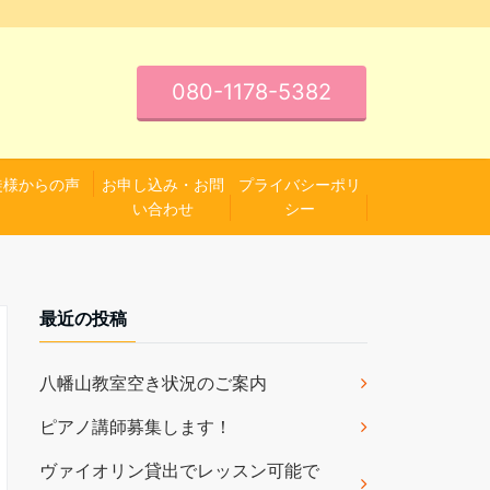
080-1178-5382
徒様からの声
お申し込み・お問
プライバシーポリ
い合わせ
シー
最近の投稿
八幡山教室空き状況のご案内
ピアノ講師募集します！
ヴァイオリン貸出でレッスン可能で