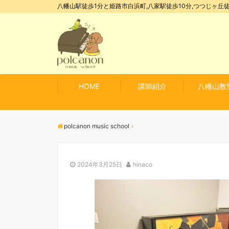
八幡山駅徒歩1分と姫路市白浜町,八家駅徒歩10分,つつじヶ丘徒
HOME
講師紹介
八幡山教
polcanon music school
2024年3月25日
hinaco