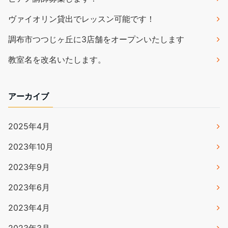
ヴァイオリン貸出でレッスン可能です！
調布市つつじヶ丘に3店舗をオープンいたします
教室名を改名いたします。
アーカイブ
2025年4月
2023年10月
2023年9月
2023年6月
2023年4月