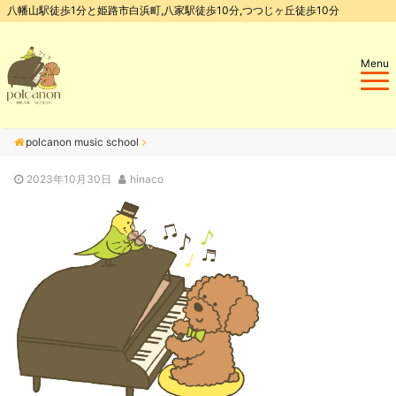
八幡山駅徒歩1分と姫路市白浜町,八家駅徒歩10分,つつじヶ丘徒歩10分
Menu
polcanon music school
2023年10月30日
hinaco