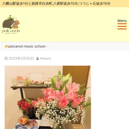
八幡山駅徒歩1分と姫路市白浜町,八家駅徒歩10分,つつじヶ丘徒歩10分
Menu
polcanon music school
2023年2月20日
hinaco