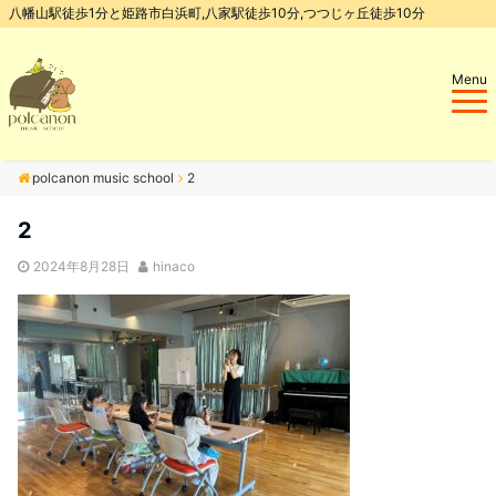
八幡山駅徒歩1分と姫路市白浜町,八家駅徒歩10分,つつじヶ丘徒歩10分
Menu
polcanon music school
2
2
2024年8月28日
hinaco