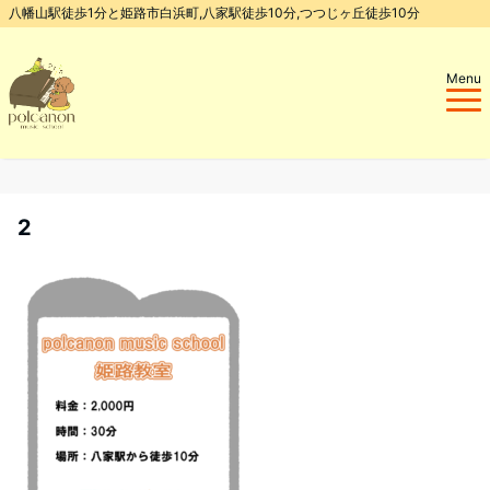
八幡山駅徒歩1分と姫路市白浜町,八家駅徒歩10分,つつじヶ丘徒歩10分
Menu
2