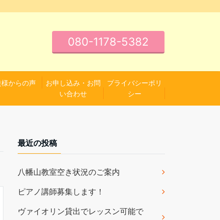
080-1178-5382
徒様からの声
お申し込み・お問
プライバシーポリ
い合わせ
シー
最近の投稿
八幡山教室空き状況のご案内
ピアノ講師募集します！
ヴァイオリン貸出でレッスン可能で