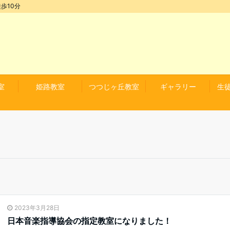
歩10分
室
姫路教室
つつじヶ丘教室
ギャラリー
生
2023年3月28日
日本音楽指導協会の指定教室になりました！