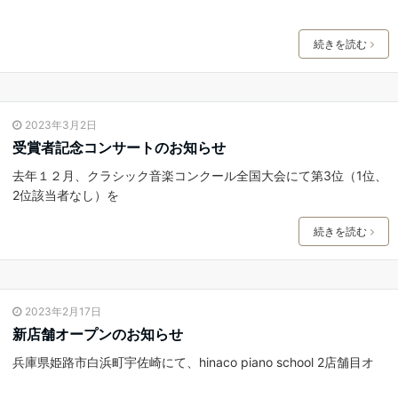
続きを読む
2023年3月2日
受賞者記念コンサートのお知らせ
去年１２月、クラシック音楽コンクール全国大会にて第3位（1位、
2位該当者なし）を
続きを読む
2023年2月17日
新店舗オープンのお知らせ
兵庫県姫路市白浜町宇佐崎にて、hinaco piano school 2店舗目オ