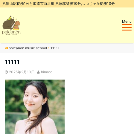
八幡山駅徒歩1分と姫路市白浜町,八家駅徒歩10分,つつじヶ丘徒歩10分
Menu
polcanon music school
11111
11111
2025年2月10日
hinaco