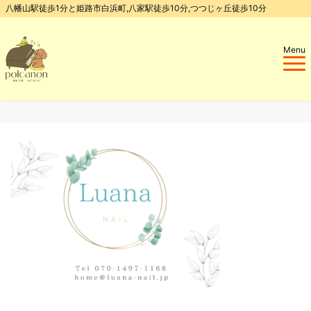
八幡山駅徒歩1分と姫路市白浜町,八家駅徒歩10分,つつじヶ丘徒歩10分
Menu