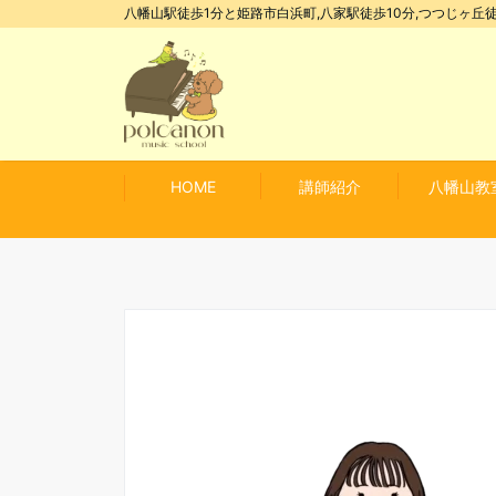
八幡山駅徒歩1分と姫路市白浜町,八家駅徒歩10分,つつじヶ丘徒
HOME
講師紹介
八幡山教