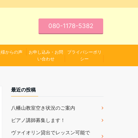
080-1178-5382
徒様からの声
お申し込み・お問
プライバシーポリ
い合わせ
シー
最近の投稿
八幡山教室空き状況のご案内
ピアノ講師募集します！
ヴァイオリン貸出でレッスン可能で