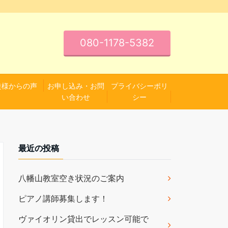
080-1178-5382
徒様からの声
お申し込み・お問
プライバシーポリ
い合わせ
シー
最近の投稿
八幡山教室空き状況のご案内
ピアノ講師募集します！
ヴァイオリン貸出でレッスン可能で