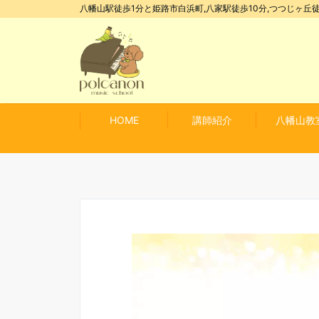
八幡山駅徒歩1分と姫路市白浜町,八家駅徒歩10分,つつじヶ丘徒
HOME
講師紹介
八幡山教