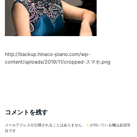
http://backup.hinaco-piano.com/wp-
content/uploads/2019/11/cropped-スマホ.png
コメントを残す
メールアドレスが公開されることはありません。
※
が付いている欄は必須項
目です