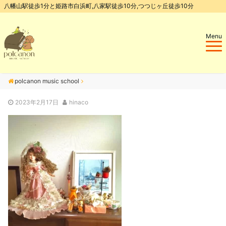
八幡山駅徒歩1分と姫路市白浜町,八家駅徒歩10分,つつじヶ丘徒歩10分
Menu
polcanon music school
2023年2月17日
hinaco