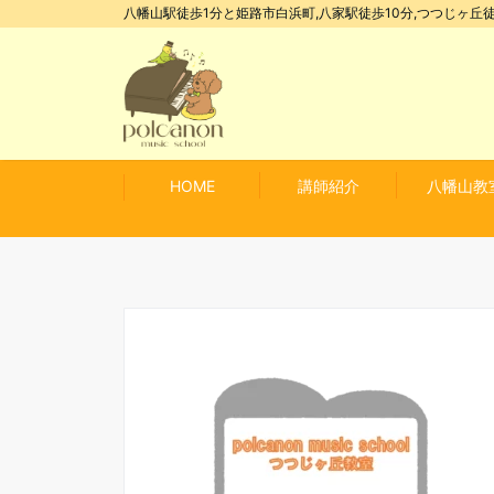
八幡山駅徒歩1分と姫路市白浜町,八家駅徒歩10分,つつじヶ丘徒
HOME
講師紹介
八幡山教