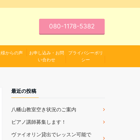
080-1178-5382
徒様からの声
お申し込み・お問
プライバシーポリ
い合わせ
シー
最近の投稿
八幡山教室空き状況のご案内
ピアノ講師募集します！
ヴァイオリン貸出でレッスン可能で