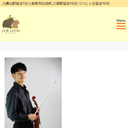
八幡山駅徒歩1分と姫路市白浜町,八家駅徒歩10分,つつじヶ丘徒歩10分
Menu