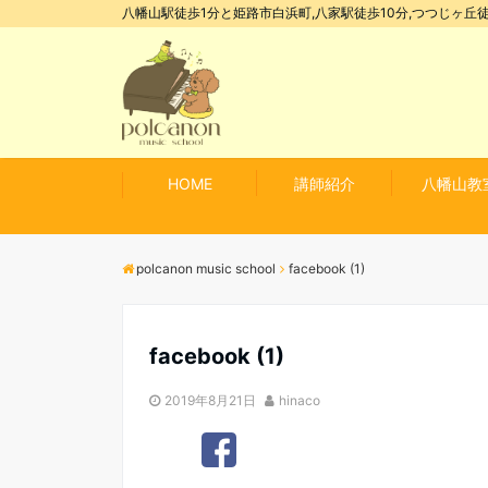
八幡山駅徒歩1分と姫路市白浜町,八家駅徒歩10分,つつじヶ丘徒
HOME
講師紹介
八幡山教
polcanon music school
facebook (1)
facebook (1)
2019年8月21日
hinaco