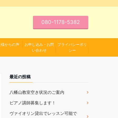
080-1178-5382
徒様からの声
お申し込み・お問
プライバシーポリ
い合わせ
シー
最近の投稿
八幡山教室空き状況のご案内
ピアノ講師募集します！
ヴァイオリン貸出でレッスン可能で