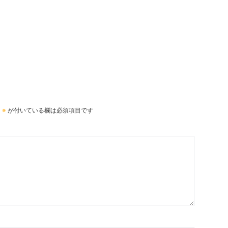
。
※
が付いている欄は必須項目です